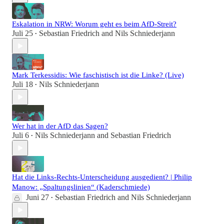
Eskalation in NRW: Worum geht es beim AfD-Streit?
Juli 25
Sebastian Friedrich
and
Nils Schniederjann
•
Mark Terkessidis: Wie faschistisch ist die Linke? (Live)
Juli 18
Nils Schniederjann
•
Wer hat in der AfD das Sagen?
Juli 6
Nils Schniederjann
and
Sebastian Friedrich
•
Hat die Links-Rechts-Unterscheidung ausgedient? | Philip
Manow: „Spaltungslinien“ (Kaderschmiede)
Juni 27
Sebastian Friedrich
and
Nils Schniederjann
•