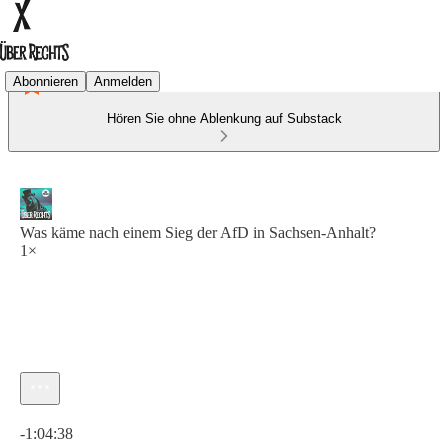
Abonnieren
Anmelden
Hören Sie ohne Ablenkung auf Substack
Was käme nach einem Sieg der AfD in Sachsen-Anhalt?
1×
Aktuelle Uhrzeit: 0:00 / Gesamtzeit: -1:04:38
-1:04:38