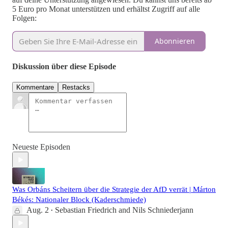
5 Euro pro Monat unterstützen und erhältst Zugriff auf alle
Folgen:
Abonnieren
Diskussion über diese Episode
Kommentare
Restacks
Neueste Episoden
Was Orbáns Scheitern über die Strategie der AfD verrät | Márton
Békés: Nationaler Block (Kaderschmiede)
Aug. 2
Sebastian Friedrich
and
Nils Schniederjann
•