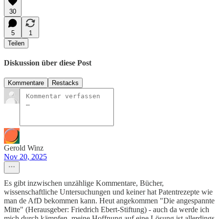
30
5
1
Teilen
Diskussion über diese Post
Kommentare
Restacks
Gerold Winz
Nov 20, 2025
Es gibt inzwischen unzählige Kommentare, Bücher,
wissenschaftliche Untersuchungen und keiner hat Patentrezepte wie
man de AfD bekommen kann. Heut angekommen "Die angespannte
Mitte" (Herausgeber: Friedrich Ebert-Stiftung) - auch da werde ich
mich durch kämpfen, meine Hoffnung auf eine Lösung ist allerdings