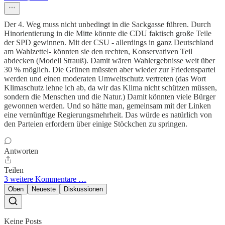
Der 4. Weg muss nicht unbedingt in die Sackgasse führen. Durch
Hinorientierung in die Mitte könnte die CDU faktisch große Teile
der SPD gewinnen. Mit der CSU - allerdings in ganz Deutschland
am Wahlzettel- könnten sie den rechten, Konservativen Teil
abdecken (Modell Strauß). Damit wären Wahlergebnisse weit über
30 % möglich. Die Grünen müssten aber wieder zur Friedenspartei
werden und einen moderaten Umweltschutz vertreten (das Wort
Klimaschutz lehne ich ab, da wir das Klima nicht schützen müssen,
sondern die Menschen und die Natur.) Damit könnten viele Bürger
gewonnen werden. Und so hätte man, gemeinsam mit der Linken
eine vernünftige Regierungsmehrheit. Das würde es natürlich von
den Parteien erfordern über einige Stöckchen zu springen.
Antworten
Teilen
3 weitere Kommentare …
Oben
Neueste
Diskussionen
Keine Posts