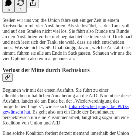
5
1
Stellen wir uns vor, die Union fahre seit einiger Zeit in einem
Kreisverkehr mit vier Ausfahrten. Als sie losfährt, ist der Tank voll
und auf den Straßen nicht viel los. Sie fährt also Runde um Runde
an den Ausfahrten vorbei und begutachtet sie interessiert. Doch nach
und nach leert sich der Tank; sie weiß, dass sie sich entscheiden
muss. Was sie nicht weiß: Unabhängig davon, welche Ausfahrt sie
nimmt, führen sie alle am Ende in Sackgassen. Schauen wir uns die
vier Optionen also einmal genauer an.
Verlust der Mitte durch Rechtskurs
Beginnen wir mit der ersten Ausfahrt. Sie führt zu einer
allmählichen inhaltlichen Annäherung an die AfD. Nimmt sie diese
Ausfahrt, landet sie am Ende bei der „Wiedervereinigung des
bürgerlichen Lagers“, wie sie sich
Julian Reichelt jüngst bei
NIUS
gewünscht hat
. Es geht also um ein Ende der Brandmauer,
perspektivisch um eine Zusammenarbeit, langfristig sogar um eine
Koalition von Union und AfD.
Eine solche Koalition fordert derzeit niemand innerhalb der Union