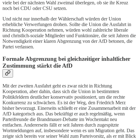
viele bei der nächsten Wahl zweimal überlegen, ob sie ihr Kreuz
noch bei CDU oder CSU setzen.
Und nicht nur innerhalb der Wählerschaft würden der Union
erhebliche Verwerfungen drohen. Sollte die Union die Ausfahrt in
Richtung Kooperation nehmen, würden wohl zahlreiche liberale
und christlich-soziale Mitglieder und Funktionäre, die seit Jahren die
Notwendigkeit einer klaren Abgrenzung von der AfD betonen, die
Partei verlassen.
Formale Abgrenzung bei gleichzeitiger inhaltlicher
Zustimmung stärkt die AfD
Mit der zweiten Ausfahrt geht es zwar nicht in Richtung
Kooperation, aber dahin, dass sich die Union in bestimmten
Politikfeldern deutlicher konservativ positioniert, um die rechte
Konkurrenz zu schwächen. Es ist der Weg, den Friedrich Merz
bisher bevorzugt. Einerseits schließt er eine Zusammenarbeit mit der
AfD kategorisch aus. Das bekräftigt er auch regelmäßig, wenn
Parteifreunde die Brandmauer-Debatte im Wochentakt neu
entfachen. Andererseits fällt er seit Jahren durch zugespitzte
Wortmeldungen auf, insbesondere wenn es um Migration geht. Das
zeigte sich bereits vor seiner Wahl zum Parteivorsitz, als er mit Blick