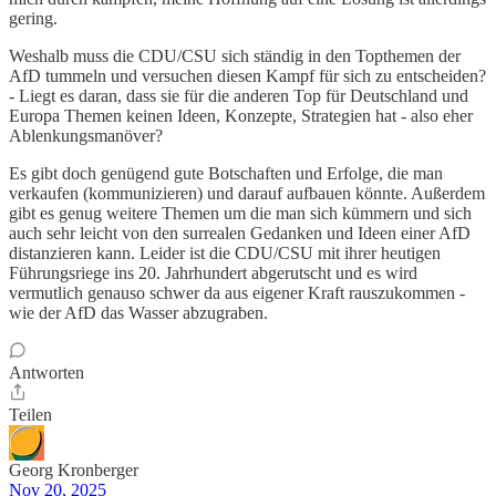
gering.
Weshalb muss die CDU/CSU sich ständig in den Topthemen der
AfD tummeln und versuchen diesen Kampf für sich zu entscheiden?
- Liegt es daran, dass sie für die anderen Top für Deutschland und
Europa Themen keinen Ideen, Konzepte, Strategien hat - also eher
Ablenkungsmanöver?
Es gibt doch genügend gute Botschaften und Erfolge, die man
verkaufen (kommunizieren) und darauf aufbauen könnte. Außerdem
gibt es genug weitere Themen um die man sich kümmern und sich
auch sehr leicht von den surrealen Gedanken und Ideen einer AfD
distanzieren kann. Leider ist die CDU/CSU mit ihrer heutigen
Führungsriege ins 20. Jahrhundert abgerutscht und es wird
vermutlich genauso schwer da aus eigener Kraft rauszukommen -
wie der AfD das Wasser abzugraben.
Antworten
Teilen
Georg Kronberger
Nov 20, 2025