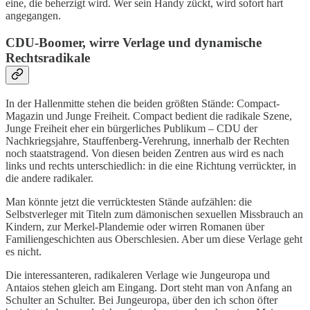
eine, die beherzigt wird. Wer sein Handy zückt, wird sofort hart
angegangen.
CDU-Boomer, wirre Verlage und dynamische
Rechtsradikale
In der Hallenmitte stehen die beiden größten Stände: Compact-
Magazin und Junge Freiheit. Compact bedient die radikale Szene,
Junge Freiheit eher ein bürgerliches Publikum – CDU der
Nachkriegsjahre, Stauffenberg-Verehrung, innerhalb der Rechten
noch staatstragend. Von diesen beiden Zentren aus wird es nach
links und rechts unterschiedlich: in die eine Richtung verrückter, in
die andere radikaler.
Man könnte jetzt die verrücktesten Stände aufzählen: die
Selbstverleger mit Titeln zum dämonischen sexuellen Missbrauch an
Kindern, zur Merkel-Plandemie oder wirren Romanen über
Familiengeschichten aus Oberschlesien. Aber um diese Verlage geht
es nicht.
Die interessanteren, radikaleren Verlage wie Jungeuropa und
Antaios stehen gleich am Eingang. Dort steht man von Anfang an
Schulter an Schulter. Bei Jungeuropa, über den ich schon öfter