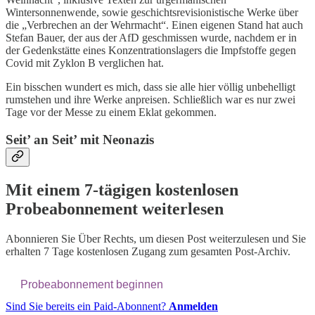
Wintersonnenwende, sowie geschichtsrevisionistische Werke über
die „Verbrechen an der Wehrmacht“. Einen eigenen Stand hat auch
Stefan Bauer, der aus der AfD geschmissen wurde, nachdem er in
der Gedenkstätte eines Konzentrationslagers die Impfstoffe gegen
Covid mit Zyklon B verglichen hat.
Ein bisschen wundert es mich, dass sie alle hier völlig unbehelligt
rumstehen und ihre Werke anpreisen. Schließlich war es nur zwei
Tage vor der Messe zu einem Eklat gekommen.
Seit’ an Seit’ mit Neonazis
Mit einem 7-tägigen kostenlosen
Probeabonnement weiterlesen
Abonnieren Sie
Über Rechts
, um diesen Post weiterzulesen und Sie
erhalten 7 Tage kostenlosen Zugang zum gesamten Post-Archiv.
Probeabonnement beginnen
Sind Sie bereits ein Paid-Abonnent?
Anmelden