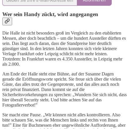
Wer sein Handy zückt, wird angegangen
Die Halle ist nicht besonders groß im Vergleich zu den etablierten
Messen, aber doch beachtlich – um die hundert Aussteller dürften es
sein. Das liegt auch daran, dass die Standpreise hier deutlich
günstiger sind. In den letzten Jahren konnten sich viele kleinere
Verlage Frankfurt oder Leipzig schlicht nicht mehr leisten.
Trotzdem: In Frankfurt waren es 4.350 Aussteller, in Leipzig mehr
als 2.000.
Am Ende der Halle steht eine Bühne, auf der Susanne Dagen
gerade die Eröffnungsworte spricht. Sie freue sich über die vielen
Gäste, das alles trotz der Gegenproteste, und das alles auch noch
rein privat finanziert. Dann kommt sie auf die
Sicherheitsvorkehrungen zu sprechen: „Wundern Sie sich nicht, dass
hier überall Security steht. Und bitte achten Sie auf das
Fotografierverbot!”
Sie macht eine Pause. „Wir können nicht alles kontrollieren. Also
bitte schauen Sie, was die Menschen links und rechts von Ihnen
tun!” Eine für Buchmessen eher ungewöhnliche Aufforderung, aber